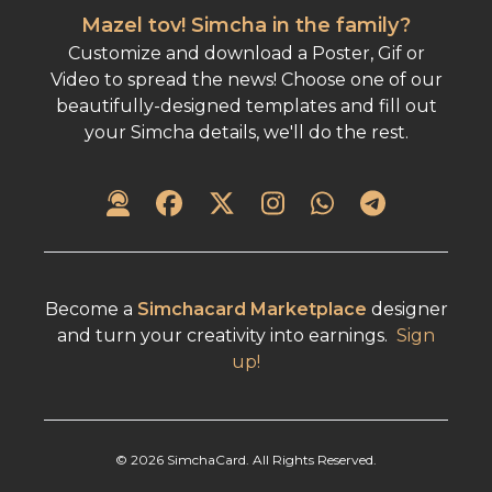
Mazel tov! Simcha in the family?
Customize and download a Poster, Gif or
Video to spread the news! Choose one of our
beautifully-designed templates and fill out
your Simcha details, we'll do the rest.
Become a
Simchacard Marketplace
designer
and turn your creativity into earnings.
Sign
up!
©
2026
SimchaCard. All Rights Reserved.