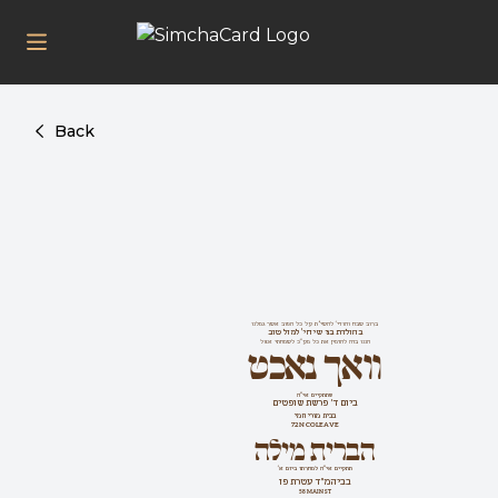
Back
ברוב שבח והודי' להשי"ת על כל הטוב אשר גמלנו
בהולדת בני שיחי' למזל טוב
הננו בזה להזמין את כל מע''כ לשמחתי אצל
וואך נאכט
שתתקיים אי''ה
ביום ד' פרשת שופטים
בבית מורי חמי
72 N COLE AVE
הברית מילה
תתקיים אי''ה למחרתו ביום א'
בביהמ"ד עטרת פז
58 MAIN ST