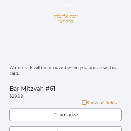
בשעה 9:00
ידידכם
יוסף אלימלך
בראווער
Watermark will be removed when you purchase this
card.
Bar Mitzvah #61
$29.99
Show all fields