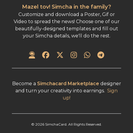
Mazel tov! Simcha in the family?
Customize and download a Poster, Gif or
Video to spread the news! Choose one of our
beautifully-designed templates and fill out
your Simcha details, we'll do the rest.
Become a
Simchacard Marketplace
designer
and turn your creativity into earnings.
Sign
up!
©
2026
SimchaCard. All Rights Reserved.