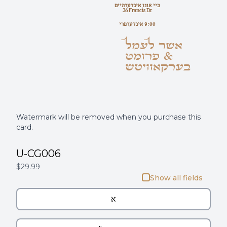
ביי אונז אינדערהיים
36 Francis Dr
9:00 אינדערפרי
אשר לעמל
& פרומט
בערקאוויטש
Watermark will be removed when you purchase this
card.
U-CG006
$29.99
Show all fields