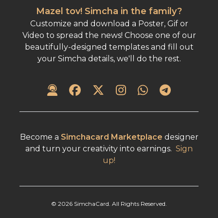
Mazel tov! Simcha in the family?
Customize and download a Poster, Gif or
Video to spread the news! Choose one of our
beautifully-designed templates and fill out
your Simcha details, we'll do the rest.
Become a
Simchacard Marketplace
designer
and turn your creativity into earnings.
Sign
up!
©
2026
SimchaCard. All Rights Reserved.