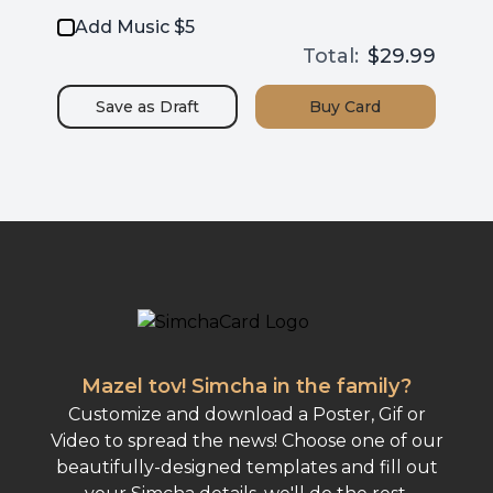
Add Music $5
Total:
$29.99
Save as
Draft
Buy
Card
Mazel tov! Simcha in the family?
Customize and download a Poster, Gif or
Video to spread the news! Choose one of our
beautifully-designed templates and fill out