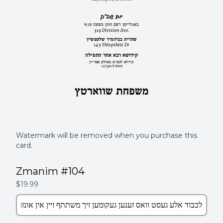
יום שב"ק
באגלייטן דעם חתן בשעה 9:15
319 Division Ave.
שחרית בביהמ"ד שלעפשיץ
145 Shlepshitz Dr
קידושא רבא אחר התפילה
קידוש לנשים באולם אפריון
137 Lynch Street
משפחת שווארטץ
Watermark will be removed when you purchase this
card.
Zmanim #104
$19.99