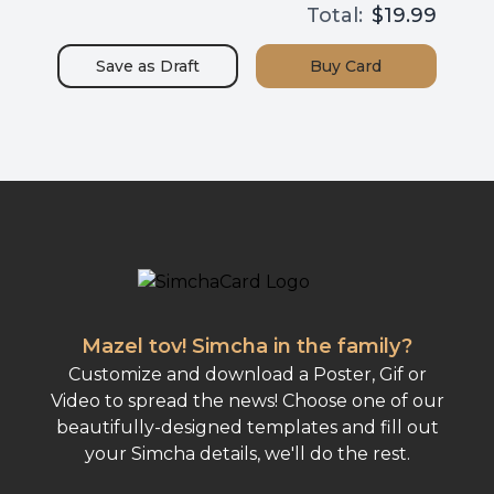
Total:
$19.99
Save as
Draft
Buy
Card
Mazel tov! Simcha in the family?
Customize and download a Poster, Gif or
Video to spread the news! Choose one of our
beautifully-designed templates and fill out
your Simcha details, we'll do the rest.