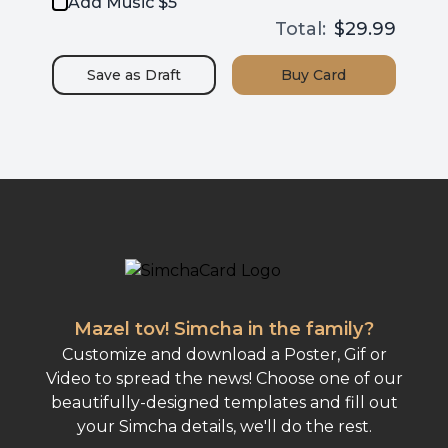
Add Music $5
Total:
$29.99
Save as
Draft
Buy
Card
Mazel tov! Simcha in the family?
Customize and download a Poster, Gif or
Video to spread the news! Choose one of our
beautifully-designed templates and fill out
your Simcha details, we'll do the rest.