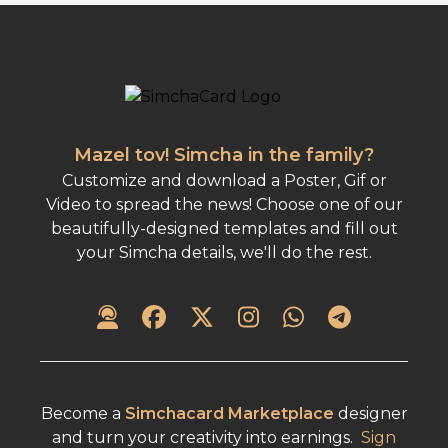
Mazel tov! Simcha in the family?
Customize and download a Poster, Gif or
Video to spread the news! Choose one of our
beautifully-designed templates and fill out
your Simcha details, we'll do the rest.
Become a
Simchacard Marketplace
designer
and turn your creativity into earnings.
Sign